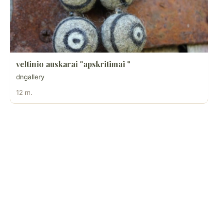
veltinio auskarai "apskritimai "
dngallery
12 m.