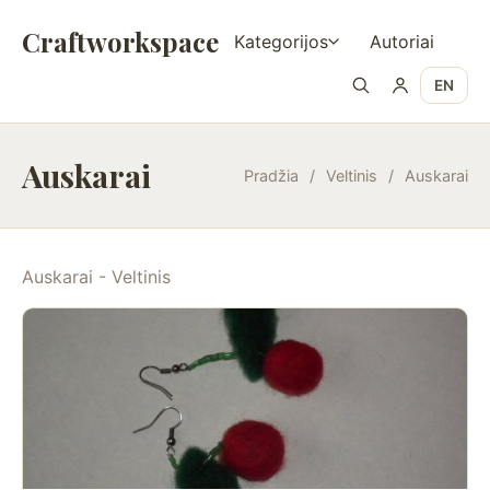
Craftworkspace
Kategorijos
Autoriai
EN
Auskarai
Pradžia
/
Veltinis
/
Auskarai
Auskarai - Veltinis