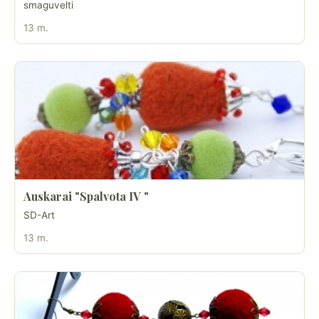
smaguvelti
13 m.
Auskarai "Spalvota IV "
SD-Art
13 m.