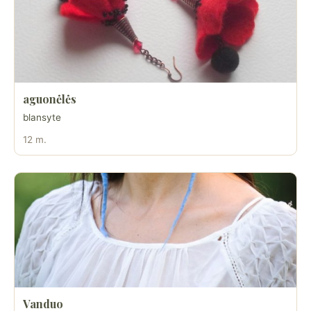
aguonėlės
blansyte
12 m.
Vanduo