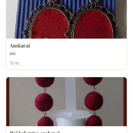
Auskarai
bei
12 m.