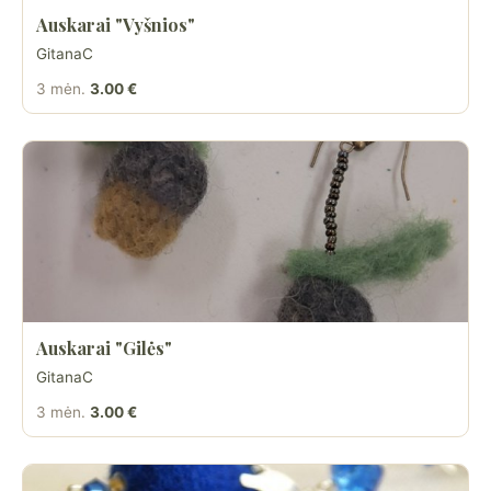
Auskarai "Vyšnios"
GitanaC
3 mėn.
3.00 €
Auskarai "Gilės"
GitanaC
3 mėn.
3.00 €