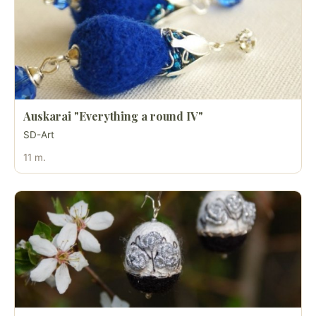
Auskarai "Everything a round IV"
SD-Art
11 m.