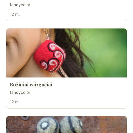
fancycolor
12 m.
Rožiniai raizgučiai
fancycolor
12 m.