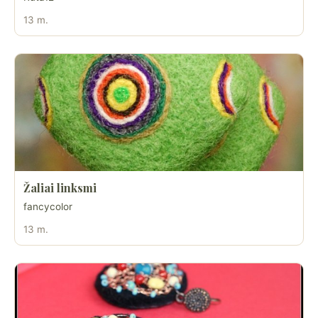
13 m.
Žaliai linksmi
fancycolor
13 m.