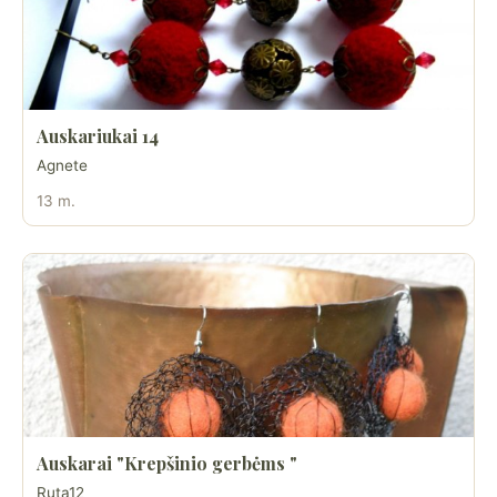
Auskariukai 14
Agnete
13 m.
Auskarai "Krepšinio gerbėms "
Ruta12