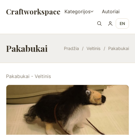
Craftworkspace
Kategorijos
Autoriai
EN
Pakabukai
Pradžia
/
Veltinis
/
Pakabukai
Pakabukai - Veltinis