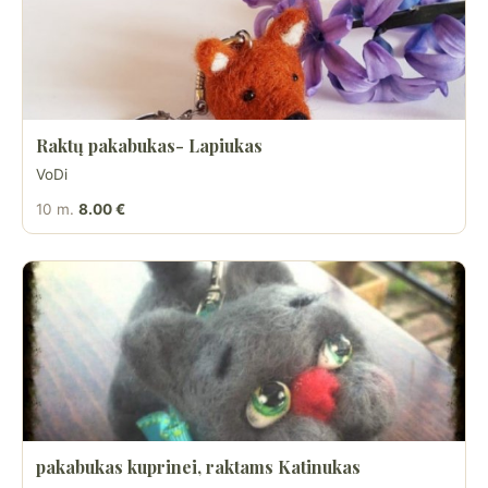
Raktų pakabukas- Lapiukas
VoDi
10 m.
8.00 €
pakabukas kuprinei, raktams Katinukas