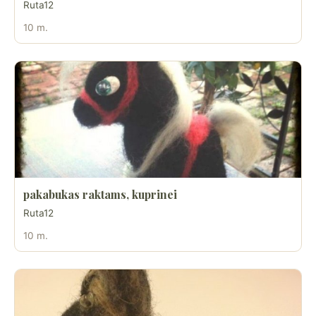
Ruta12
10 m.
pakabukas raktams, kuprinei
Ruta12
10 m.