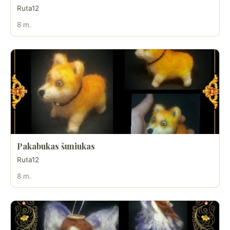
Ruta12
8 m.
Pakabukas šuniukas
Ruta12
8 m.