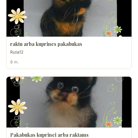
raktu arba kuprines pakabukas
Ruta12
8 m.
Pakabukas kuprinei arba raktams