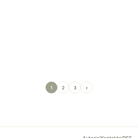
1
2
3
›